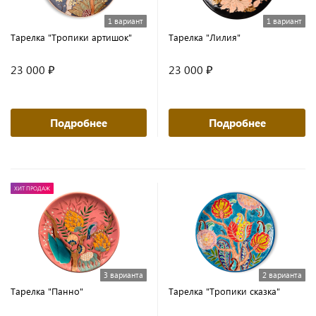
1 вариант
1 вариант
Тарелка "Тропики артишок"
Тарелка "Лилия"
23 000 ₽
23 000 ₽
Подробнее
Подробнее
ХИТ ПРОДАЖ
3 варианта
2 варианта
Тарелка "Панно"
Тарелка "Тропики сказка"