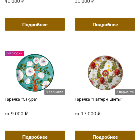
41 000 ₽
11 000 ₽
Подробнее
Подробнее
ХИТ ПРОДАЖ
3 варианта
2 варианта
Тарелка "Сакура"
Тарелка "Паттерн цветы"
от 9 000 ₽
от 17 000 ₽
Подробнее
Подробнее