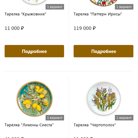
1 вариант
1 вариант
Тарелка "Крыжовник"
Тарелка "Паттерн Ирисы"
11 000 ₽
119 000 ₽
Подробнее
Подробнее
1 вариант
1 вариант
Тарелка "Лимоны Сиеста"
Тарелка "Чертополох"