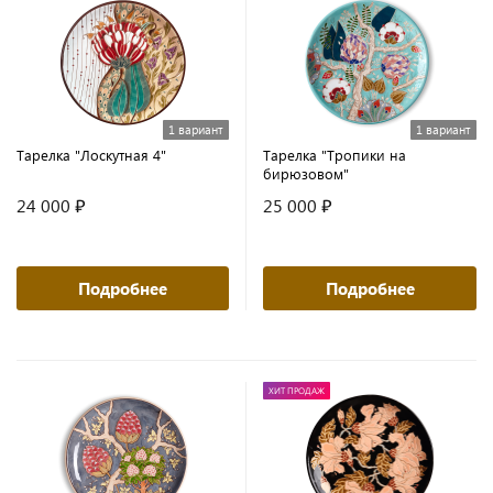
1 вариант
1 вариант
Тарелка "Лоскутная 4"
Тарелка "Тропики на
бирюзовом"
24 000 ₽
25 000 ₽
Подробнее
Подробнее
ХИТ ПРОДАЖ