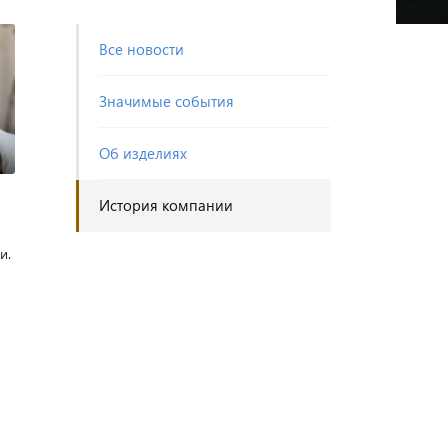
Все новости
Значимые события
Об изделиях
История компании
и.