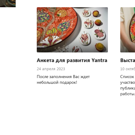
Анкета для развития Yantra
Выста
24 апреля 2023
10 октя
После заполнения Вас ждет
Список 
небольшой подарок!
участво
публик
работы