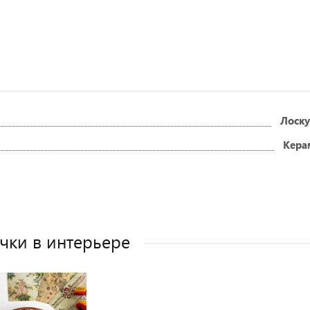
Лоску
Кера
чки в интерьере