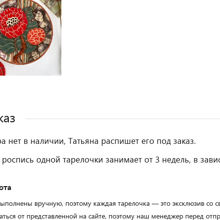
каз
ра нет в наличии, Татьяна распишет его под заказ.
 роспись одной тарелочки занимает от 3 недель, в зави
ота
выполнены вручную, поэтому каждая тарелочка — это эксклюзив со 
аться от представленной на сайте, поэтому наш менеджер перед от