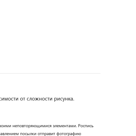
симости от сложности рисунка.
своими неповторяющимися элементами. Роспись
правлением посылки отправит фотографию