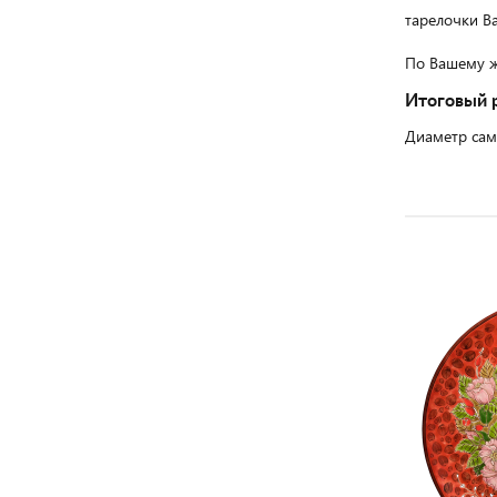
тарелочки Ва
По Вашему ж
Итоговый 
Диаметр сам
ХИТ ПРОДАЖ