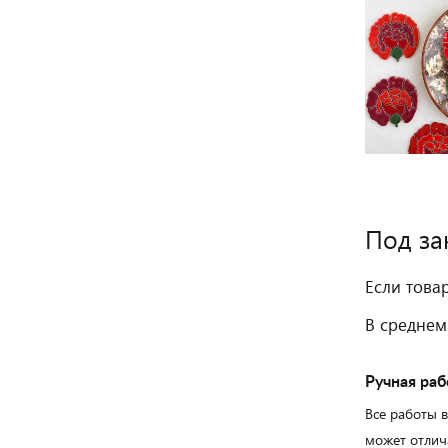
Под за
Если това
В среднем
Ручная раб
Все работы 
может отлич