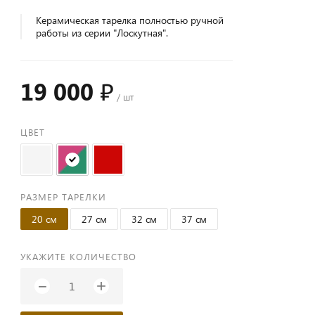
Керамическая тарелка полностью ручной
работы из серии "Лоскутная".
19 000 ₽
/ шт
ЦВЕТ
РАЗМЕР ТАРЕЛКИ
20 см
27 см
32 см
37 см
УКАЖИТЕ КОЛИЧЕСТВО
+
−