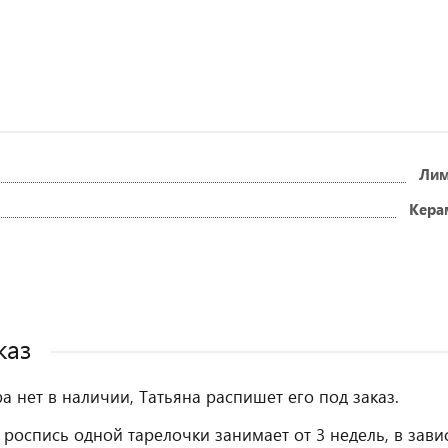
Ли
Кера
каз
ра нет в наличии, Татьяна распишет его под заказ.
 роспись одной тарелочки занимает от 3 недель, в зави