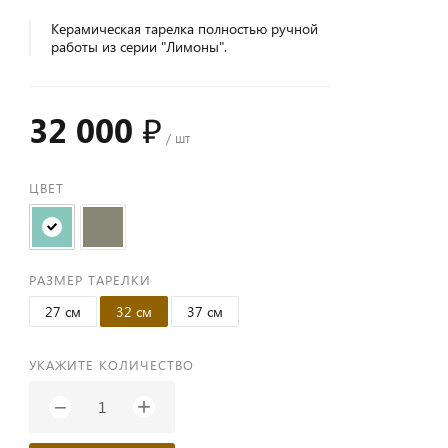
Керамическая тарелка полностью ручной
работы из серии "Лимоны".
32 000 ₽
/ шт
ЦВЕТ
РАЗМЕР ТАРЕЛКИ
27 см
32 см
37 см
УКАЖИТЕ КОЛИЧЕСТВО
+
−