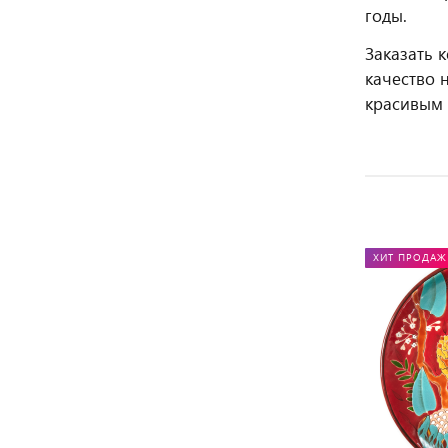
годы.
Заказать 
качество 
красивым 
ХИТ ПРОДАЖ