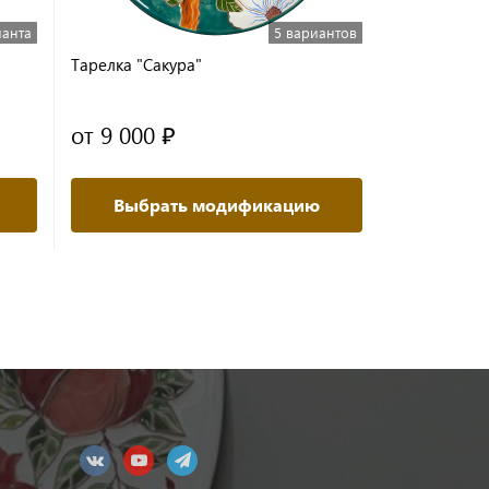
ианта
5 вариантов
Тарелка "Сакура"
от 9 000 ₽
Выбрать модификацию