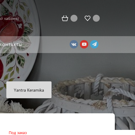
й кабинет
КОНТАКТЫ
Yantra Keramika
Под заказ