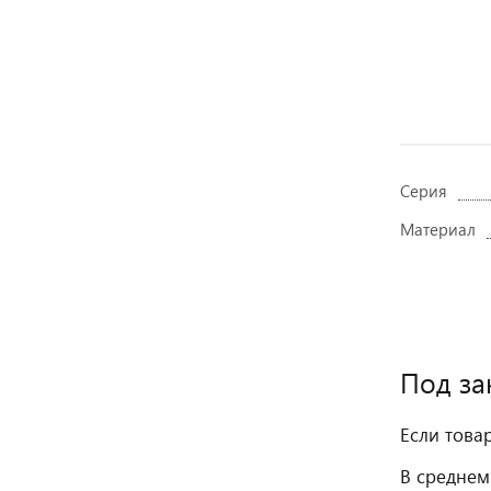
Серия
Материал
Под за
Если това
В среднем