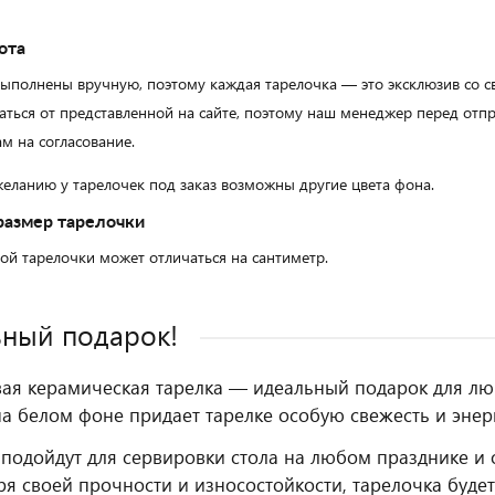
ота
выполнены вручную, поэтому каждая тарелочка — это эксклюзив со 
аться от представленной на сайте, поэтому наш менеджер перед от
м на согласование.
еланию у тарелочек под заказ возможны другие цвета фона.
размер тарелочки
ой тарелочки может отличаться на сантиметр.
ный подарок!
вая керамическая тарелка — идеальный подарок для лю
а белом фоне придает тарелке особую свежесть и энер
подойдут для сервировки стола на любом празднике и 
ря своей прочности и износостойкости, тарелочка буде