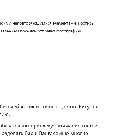
своими неповторяющимися элементами. Роспись
правлением посылки отправит фотографию
бителей ярких и сочных цветов. Рисунок
гию.
обязательно привлекут внимание гостей.
т радовать Вас и Вашу семью многие