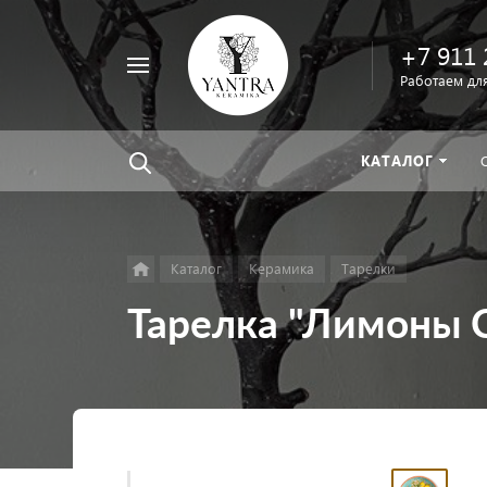
+7 911 
Например,
Работаем для
велосипед
Найти
везде
КАТАЛОГ
Каталог
Керамика
Тарелки
Тарелка "Лимоны 