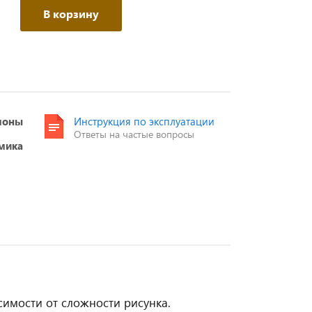
В корзину
моны
Инструкция по эксплуатации
Ответы на частые вопросы
мика
симости от сложности рисунка.