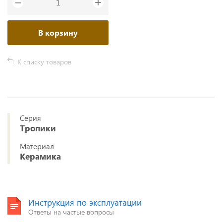
+
−
В корзину
К списку товаров
Серия
Тропики
Материал
Керамика
Инструкция по эксплуатации
Ответы на частые вопросы