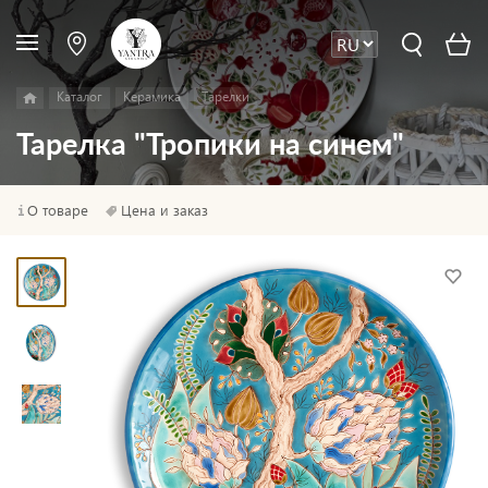
Каталог
Керамика
Тарелки
Тарелка "Тропики на синем"
О товаре
Цена и заказ