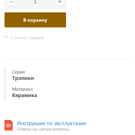
+
−
В корзину
К списку товаров
Серия
Тропики
Материал
Керамика
Инструкция по эксплуатации
Ответы на частые вопросы