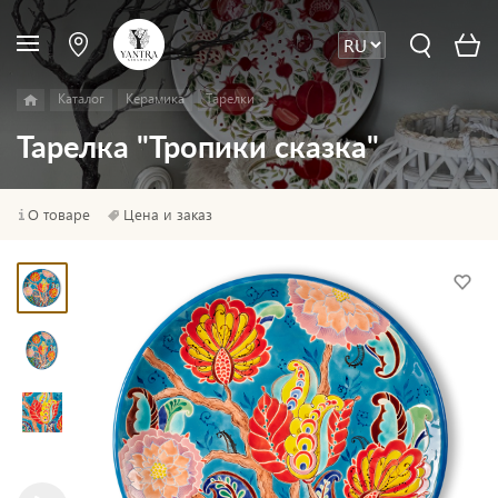
Каталог
Керамика
Тарелки
Тарелка "Тропики сказка"
О товаре
Цена и заказ