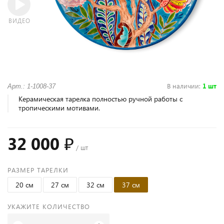
ВИДЕО
В наличии
:
1 шт
Арт.: 1-1008-37
Керамическая тарелка полностью ручной работы с
тропическими мотивами.
32 000 ₽
/ шт
РАЗМЕР ТАРЕЛКИ
20 см
27 см
32 см
37 см
УКАЖИТЕ КОЛИЧЕСТВО