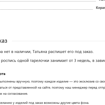
Кера
каз
ра нет в наличии, Татьяна распишет его под заказ.
 роспись одной тарелочки занимает от 3 недель, в зави
ота
выполнены вручную, поэтому каждое изделие — это эксклюзив со с
аться от представленной на сайте, поэтому наш менеджер перед от
м на согласование.
еланию у изделий под заказ возможны другие цвета фона.