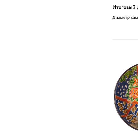
Итоговый 
Диаметр сам
риант