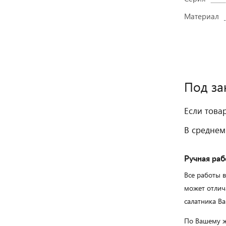
Материал
Под за
Если това
В среднем
Ручная раб
Все работы 
может отлич
салатника Ва
По Вашему ж