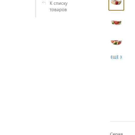
К списку
товаров
ЕЩЁ 3
Серия