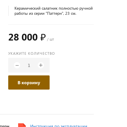
Керамический салатник полностью ручной
работы из серии "Паттерн", 23 см.
28 000 ₽
/ шт
УКАЖИТЕ КОЛИЧЕСТВО
+
−
В корзину
терн
Инструкция по эксплуатации