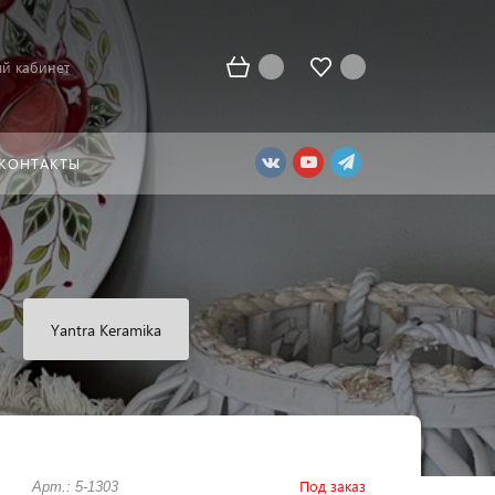
й кабинет
КОНТАКТЫ
Yantra Keramika
Под заказ
Арт.: 5-1303