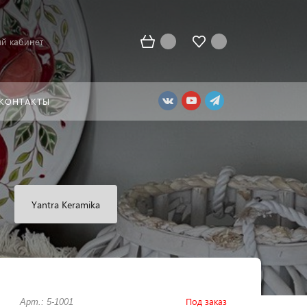
й кабинет
КОНТАКТЫ
Yantra Keramika
Под заказ
Арт.: 5-1001