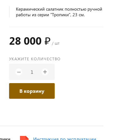
Керамический салатник полностью ручной
работы из серии "Тропики", 23 см.
28 000 ₽
/ шт
УКАЖИТЕ КОЛИЧЕСТВО
+
−
В корзину
пики
Инструкция по эксплуатации