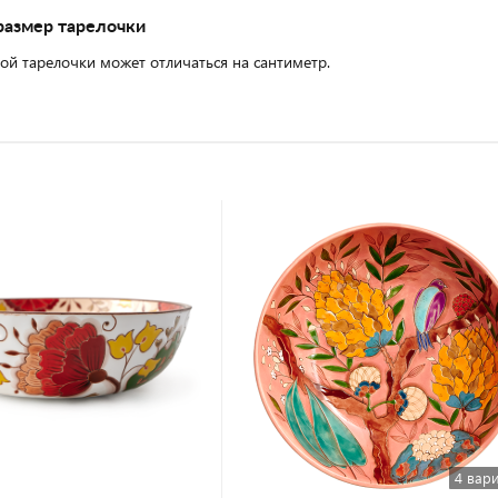
размер тарелочки
ой тарелочки может отличаться на сантиметр.
4 вар