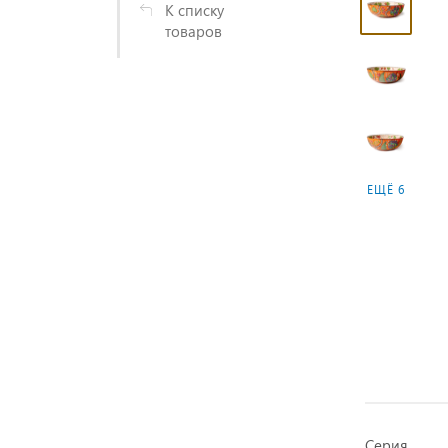
К списку
товаров
ЕЩЁ 6
Серия