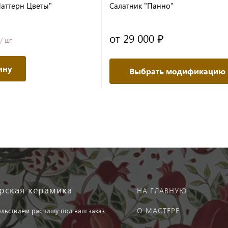
Паттерн Цветы"
Салатник "Панно"
от 29 000 ₽
/ шт
ину
Выбрать модификацию
рская керамика
НА ГЛАВНУЮ
О МАСТЕРЕ
ольствием распишу под ваш заказ