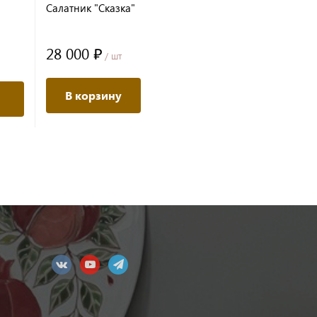
Салатник "Сказка"
28 000 ₽
/ шт
В корзину