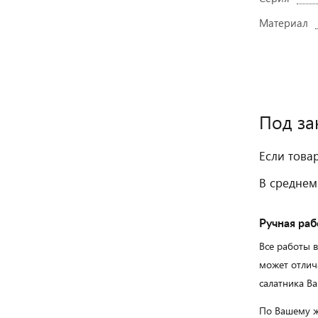
Материал
Под за
Если това
В среднем
Ручная раб
Все работы 
может отлич
салатника Ва
По Вашему ж