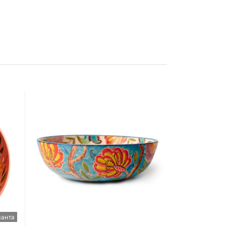
ианта