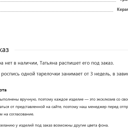
Кера
каз
ра нет в наличии, Татьяна распишет его под заказ.
 роспись одной тарелочки занимает от 3 недель, в зави
ота
выполнены вручную, поэтому каждое изделие — это эксклюзив со с
аться от представленной на сайте, поэтому наш менеджер перед от
м на согласование.
еланию у изделий под заказ возможны другие цвета фона.