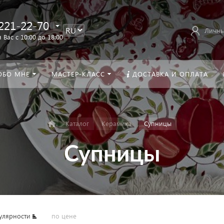
221-22-70
Личны
 Вас с 10:00 до 18:00
ОБО МНЕ
МАСТЕР-КЛАСС
ДОСТАВКА И ОПЛАТА
Каталог
Керамика
Супницы
Супницы
улярности
по цене