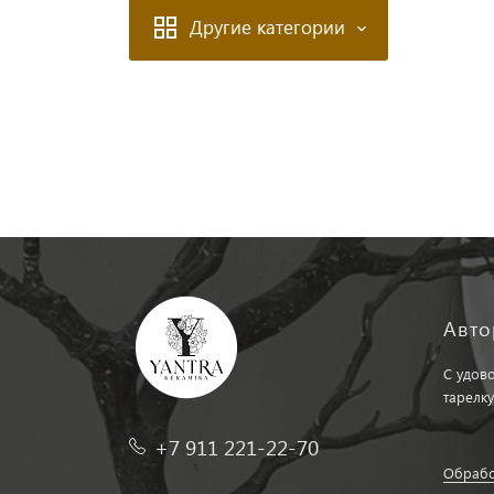
Другие категории
Авто
С удов
тарелку
+7 911 221-22-70
Обрабо