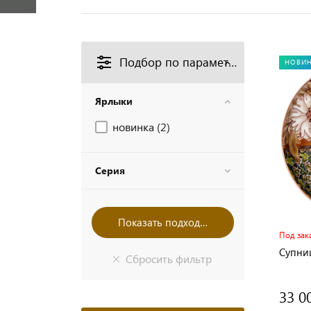
Подбор по параметрам
НОВИ
Ярлыки
новинка (
2
)
Серия
Под зак
Супни
33 0