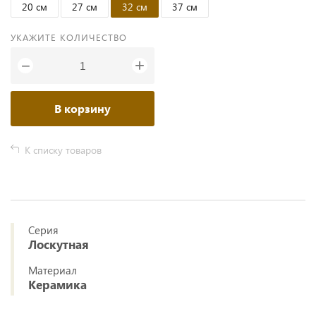
20 см
27 см
32 см
37 см
УКАЖИТЕ КОЛИЧЕСТВО
+
−
В корзину
К списку товаров
Серия
Лоскутная
Материал
Керамика