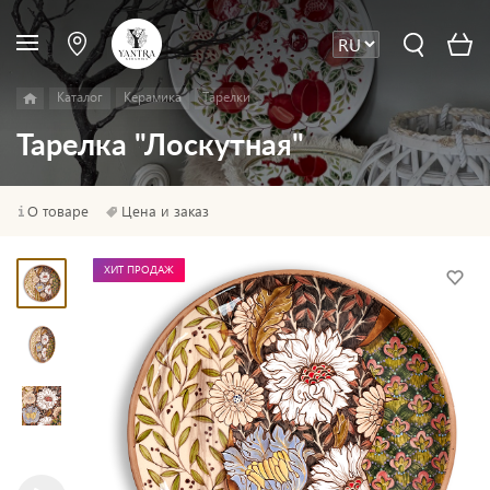
Каталог
Керамика
Тарелки
Тарелка "Лоскутная"
О товаре
Цена и заказ
ХИТ ПРОДАЖ