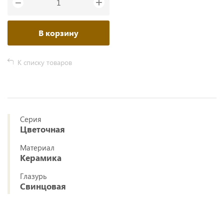
+
−
В корзину
К списку товаров
Серия
Цветочная
Материал
Керамика
Глазурь
Свинцовая