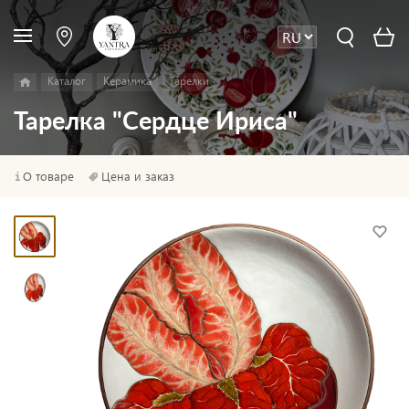
Каталог
Керамика
Тарелки
Тарелка "Сердце Ириса"
О товаре
Цена и заказ