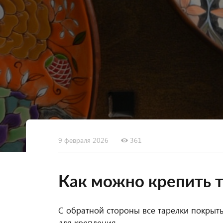
9 февраля 2026
361
Как можно крепить т
С обратной стороны все тарелки покрыт
для крепления.