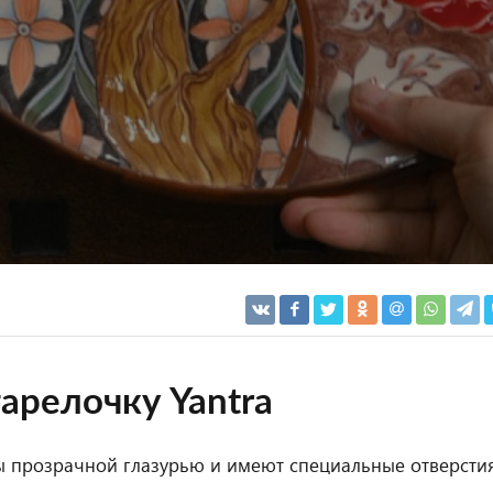
арелочку Yantra
ы прозрачной глазурью и имеют специальные отверсти