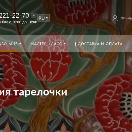
221-22-70
Личны
 Вас с 10:00 до 18:00
ОБО МНЕ
МАСТЕР-КЛАСС
ДОСТАВКА И ОПЛАТА
ия тарелочки