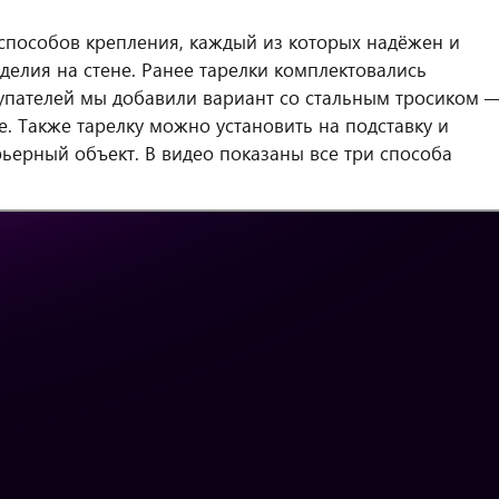
способов крепления, каждый из которых надёжен и
елия на стене. Ранее тарелки комплектовались
купателей мы добавили вариант со стальным тросиком 
. Также тарелку можно установить на подставку и
ьерный объект. В видео показаны все три способа