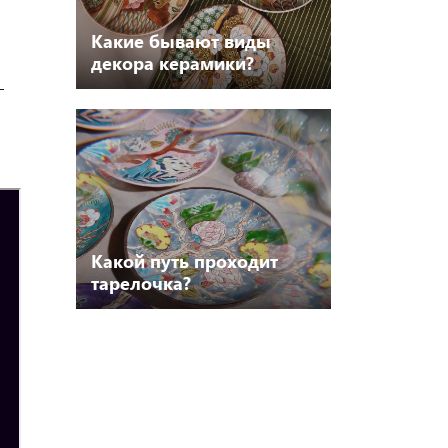
Какие бывают виды
декора керамики?
—
Какой путь проходит
тарелочка?