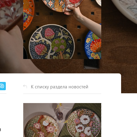
К списку раздела новостей
я