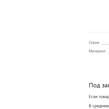
Серия
Материал
Под за
Если това
В среднем