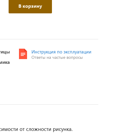
В корзину
тицы
Инструкция по эксплуатации
Ответы на частые вопросы
мика
симости от сложности рисунка.