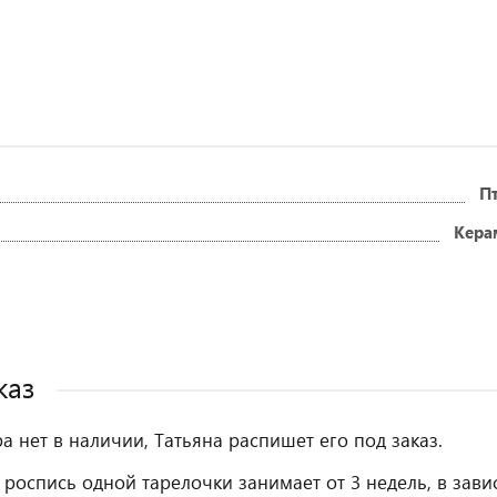
П
Кера
каз
ра нет в наличии, Татьяна распишет его под заказ.
 роспись одной тарелочки занимает от 3 недель, в зави