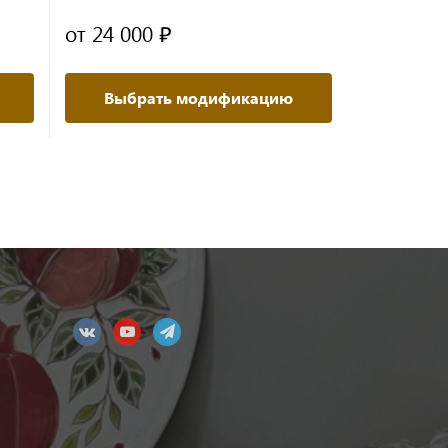
от 24 000 ₽
от 24 00
Выбрать модификацию
Выбр