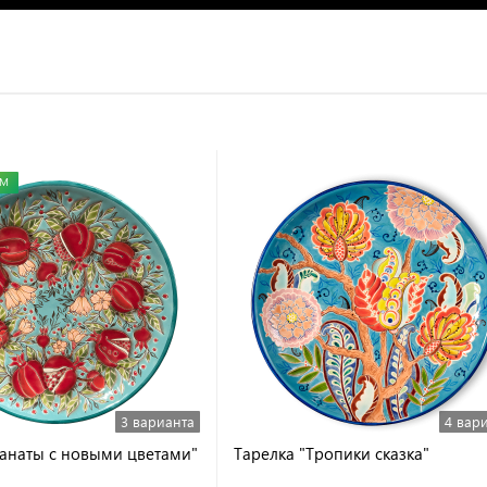
ЕМ
3 варианта
4 вар
ранаты с новыми цветами"
Тарелка "Тропики сказка"