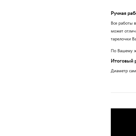
Ручная раб
Все работы 
может отлич
тарелочки Ва
По Вашему ж
Итоговый 
Диаметр сам