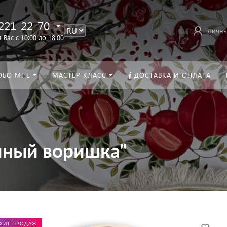
221-22-70
Личны
 Вас с 10:00 до 18:00
ОБО МНЕ
МАСТЕР-КЛАСС
ДОСТАВКА И ОПЛАТА
чный воришка"
ХИТ ПРОДАЖ