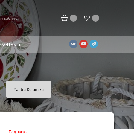
й кабинет
КОНТАКТЫ
Yantra Keramika
Под заказ