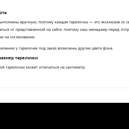
ота
выполнены вручную, поэтому каждая тарелочка — это эксклюзив со 
аться от представленной на сайте, поэтому наш менеджер перед от
м на согласование.
еланию у тарелочек под заказ возможны другие цвета фона.
размер тарелочки
ой тарелочки может отличаться на сантиметр.