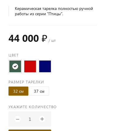
Керамическая тарелка полностью ручной
работы из серии "Птицы".
44 000 ₽
/ шт
ЦВЕТ
РАЗМЕР ТАРЕЛКИ
32 см
37 см
УКАЖИТЕ КОЛИЧЕСТВО
+
−