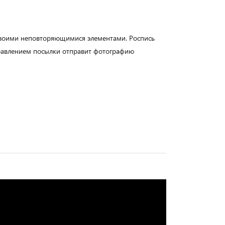
своими неповторяющимися элементами. Роспись
правлением посылки отправит фотографию