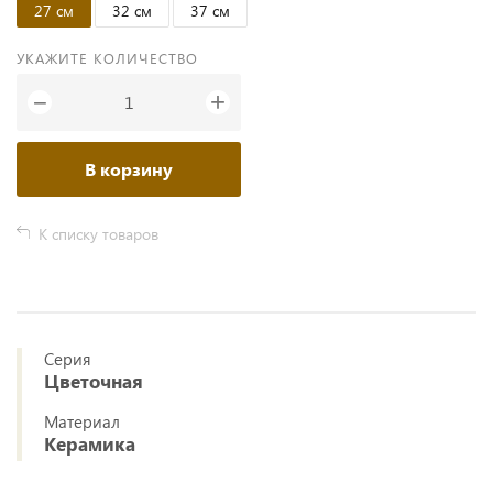
27 см
32 см
37 см
УКАЖИТЕ КОЛИЧЕСТВО
+
−
В корзину
К списку товаров
Серия
Цветочная
Материал
Керамика