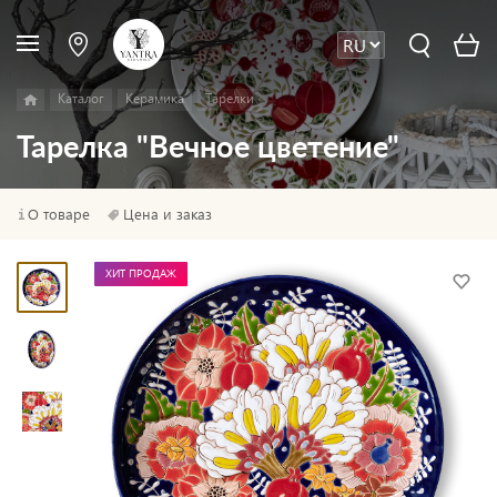
Каталог
Керамика
Тарелки
Тарелка "Вечное цветение"
О товаре
Цена и заказ
ХИТ ПРОДАЖ