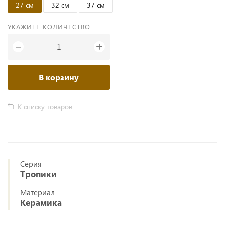
27 см
32 см
37 см
УКАЖИТЕ КОЛИЧЕСТВО
+
−
В корзину
К списку товаров
Серия
Тропики
Материал
Керамика