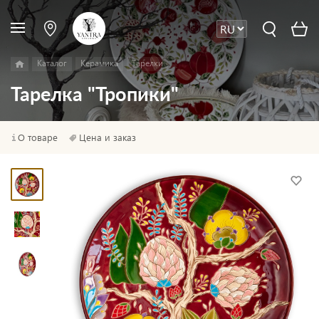
Каталог
Керамика
Тарелки
Тарелка "Тропики"
О товаре
Цена и заказ