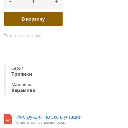
+
−
В корзину
К списку товаров
Серия
Тропики
Материал
Керамика
Инструкция по эксплуатации
Ответы на частые вопросы