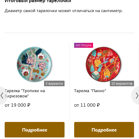
Итоговый размер тарелочки
Диаметр самой тарелочки может отличаться на сантиметр.
ХИТ ПРОДАЖ
3 варианта
10 вариантов
Тарелка "Тропики на
Тарелка "Панно"
бирюзовом"
от 19 000 ₽
от 11 000 ₽
Подробнее
Подробнее