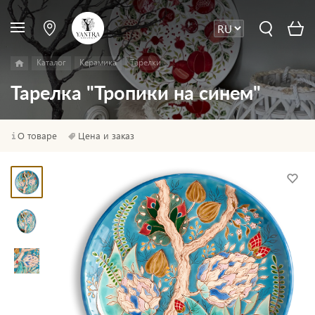
Каталог
Керамика
Тарелки
Тарелка "Тропики на синем"
О товаре
Цена и заказ