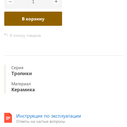
+
−
В корзину
К списку товаров
Серия
Тропики
Материал
Керамика
Инструкция по эксплуатации
Ответы на частые вопросы