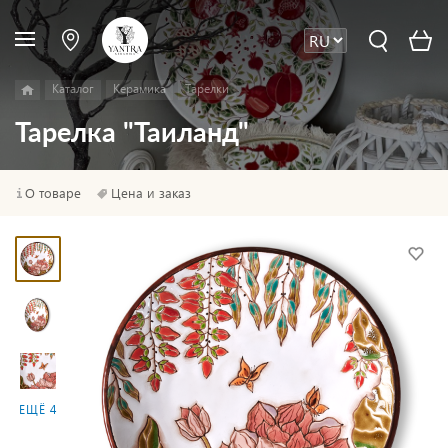
Каталог
Керамика
Тарелки
Тарелка "Таиланд"
О товаре
Цена и заказ
ЕЩЁ 4