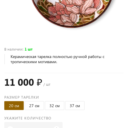
В наличии
:
1 шт
Керамическая тарелка полностью ручной работы с
тропическими мотивами.
11 000 ₽
/ шт
РАЗМЕР ТАРЕЛКИ
20 см
27 см
32 см
37 см
УКАЖИТЕ КОЛИЧЕСТВО