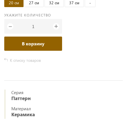
20 см
27 см
32 см
37 см
-
УКАЖИТЕ КОЛИЧЕСТВО
+
−
В корзину
К списку товаров
Серия
Паттерн
Материал
Керамика