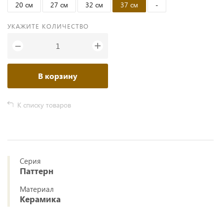
20 см
27 см
32 см
37 см
-
УКАЖИТЕ КОЛИЧЕСТВО
+
−
В корзину
К списку товаров
Серия
Паттерн
Материал
Керамика