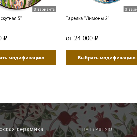
3 варианта
3 вар
скутная 5"
Тарелка "Лимоны 2"
0 ₽
от 24 000 ₽
ать модификацию
Выбрать модификацию
рская керамика
НА ГЛАВНУЮ