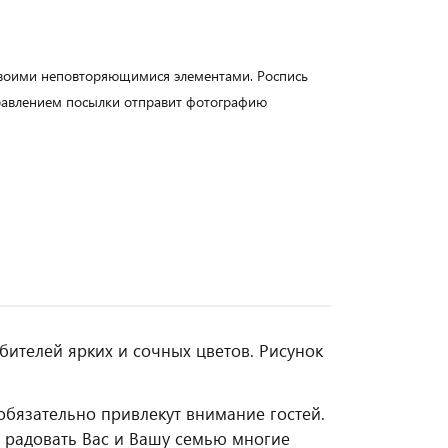
своими неповторяющимися элементами. Роспись
правлением посылки отправит фотографию
бителей ярких и сочных цветов. Рисунок
обязательно привлекут внимание гостей.
т радовать Вас и Вашу семью многие