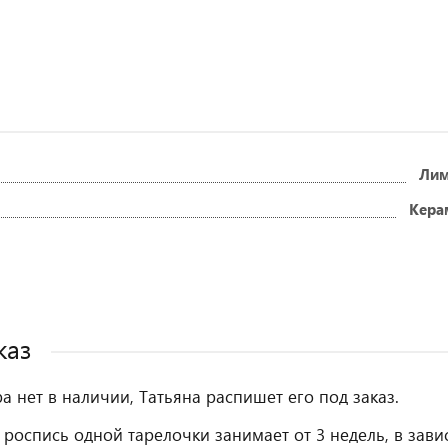
Ли
Кера
каз
ра нет в наличии, Татьяна распишет его под заказ.
 роспись одной тарелочки занимает от 3 недель, в зави