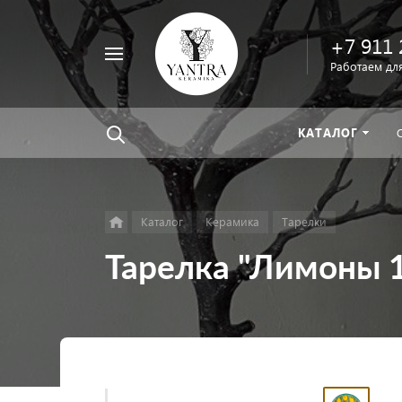
+7 911 
Например,
Работаем для
велосипед
Найти
везде
КАТАЛОГ
Каталог
Керамика
Тарелки
Тарелка "Лимоны 