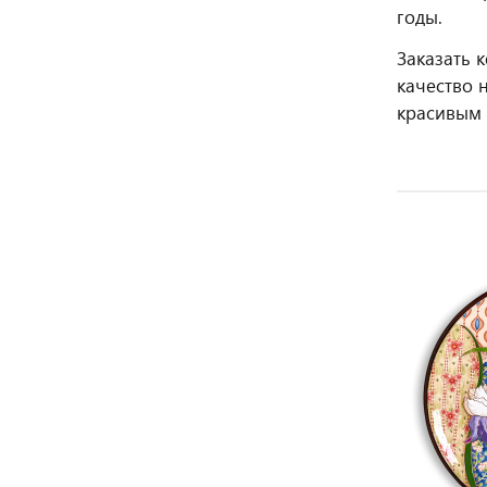
годы.
Заказать 
качество 
красивым 