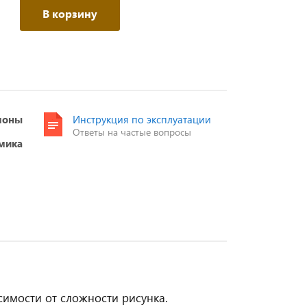
В корзину
моны
Инструкция по эксплуатации
Ответы на частые вопросы
мика
симости от сложности рисунка.