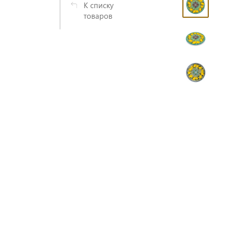
К списку
товаров