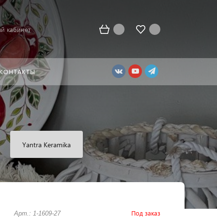
й кабинет
КОНТАКТЫ
Yantra Keramika
Под заказ
Арт.: 1-1609-27