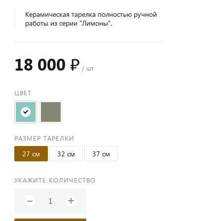
Керамическая тарелка полностью ручной
работы из серии "Лимоны".
18 000 ₽
/ шт
ЦВЕТ
РАЗМЕР ТАРЕЛКИ
27 см
32 см
37 см
УКАЖИТЕ КОЛИЧЕСТВО
+
−