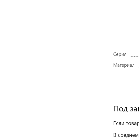
Серия
Материал
Под за
Если това
В среднем