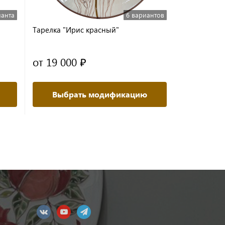
ианта
6 вариантов
Тарелка "Ирис красный"
от 19 000 ₽
Выбрать модификацию