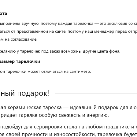
ота
выполнены вручную, поэтому каждая тарелочка — это эксклюзив со 
аться от представленной на сайте, поэтому наш менеджер перед от
м на согласование.
еланию у тарелочек под заказ возможны другие цвета фона.
размер тарелочки
ой тарелочки может отличаться на сантиметр.
ный подарок!
вая керамическая тарелка — идеальный подарок для лю
ридает тарелке особую свежесть и энергию.
подойдут для сервировки стола на любом празднике и 
ря своей прочности и износостойкости, тарелочка буде