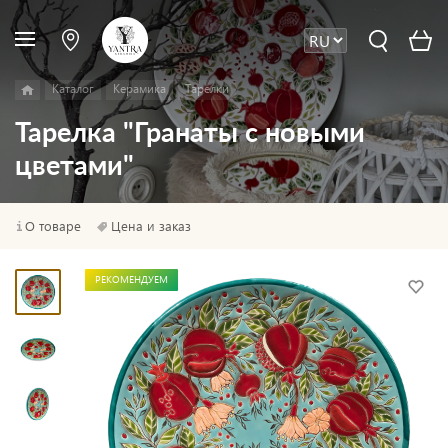
Каталог
Керамика
Тарелки
Тарелка "Гранаты с новыми
цветами"
О товаре
Цена и заказ
РЕКОМЕНДУЕМ