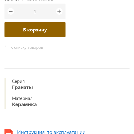
+
−
В корзину
К списку товаров
Серия
Гранаты
Материал
Керамика
Инструкция по эксплуатации