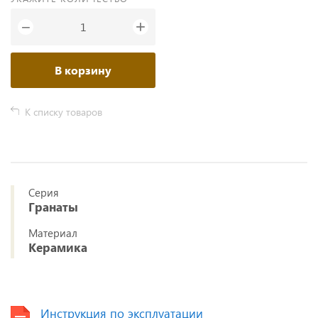
+
−
В корзину
К списку товаров
Серия
Гранаты
Материал
Керамика
Инструкция по эксплуатации