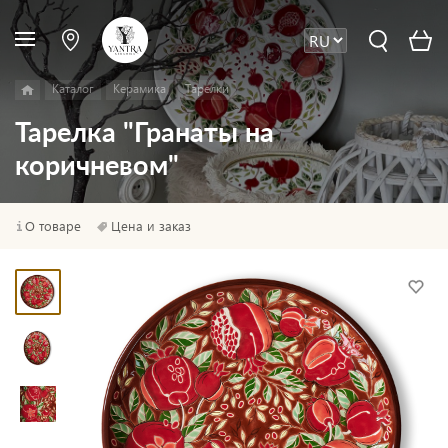
Каталог
Керамика
Тарелки
Тарелка "Гранаты на
коричневом"
О товаре
Цена и заказ